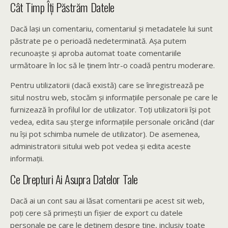
Cât Timp Îți Păstrăm Datele
Dacă lași un comentariu, comentariul și metadatele lui sunt
păstrate pe o perioadă nedeterminată. Așa putem
recunoaște și aproba automat toate comentariile
următoare în loc să le ținem într-o coadă pentru moderare.
Pentru utilizatorii (dacă există) care se înregistrează pe
situl nostru web, stocăm și informațiile personale pe care le
furnizează în profilul lor de utilizator. Toți utilizatorii își pot
vedea, edita sau șterge informațiile personale oricând (dar
nu își pot schimba numele de utilizator). De asemenea,
administratorii sitului web pot vedea și edita aceste
informații.
Ce Drepturi Ai Asupra Datelor Tale
Dacă ai un cont sau ai lăsat comentarii pe acest sit web,
poți cere să primești un fișier de export cu datele
personale pe care le deținem despre tine, inclusiv toate