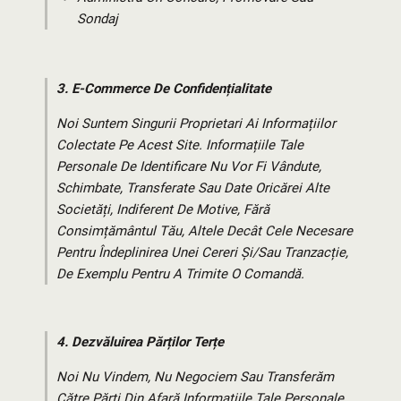
Sondaj
3.
E-Commerce De Confidențialitate
Noi Suntem Singurii Proprietari Ai Informațiilor
Colectate Pe Acest Site. Informațiile Tale
Personale De Identificare Nu Vor Fi Vândute,
Schimbate, Transferate Sau Date Oricărei Alte
Societăți, Indiferent De Motive, Fără
Consimțământul Tău, Altele Decât Cele Necesare
Pentru Îndeplinirea Unei Cereri Și/sau Tranzacție,
De Exemplu Pentru A Trimite O Comandă.
4.
Dezvăluirea Părților Terțe
Noi Nu Vindem, Nu Negociem Sau Transferăm
Către Părți Din Afară Informațiile Tale Personale