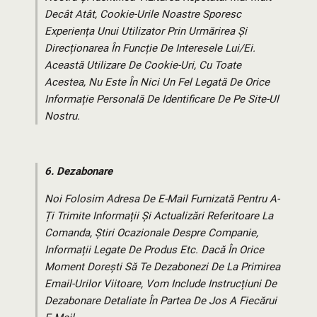
Decât Atât, Cookie-Urile Noastre Sporesc
Experiența Unui Utilizator Prin Urmărirea Și
Direcționarea În Funcție De Interesele Lui/ei.
Această Utilizare De Cookie-Uri, Cu Toate
Acestea, Nu Este În Nici Un Fel Legată De Orice
Informație Personală De Identificare De Pe Site-Ul
Nostru.
6.
Dezabonare
Noi Folosim Adresa De E-Mail Furnizată Pentru A-
Ți Trimite Informații Și Actualizări Referitoare La
Comanda, Știri Ocazionale Despre Companie,
Informații Legate De Produs Etc. Dacă În Orice
Moment Dorești Să Te Dezabonezi De La Primirea
Email-Urilor Viitoare, Vom Include Instrucțiuni De
Dezabonare Detaliate În Partea De Jos A Fiecărui