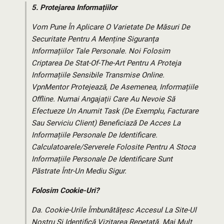
5.
Protejarea Informațiilor
Vom Pune În Aplicare O Varietate De Măsuri De
Securitate Pentru A Menține Siguranța
Informațiilor Tale Personale. Noi Folosim
Criptarea De Stat-Of-The-Art Pentru A Proteja
Informațiile Sensibile Transmise Online.
VpnMentor Protejează, De Asemenea, Informațiile
Offline. Numai Angajații Care Au Nevoie Să
Efectueze Un Anumit Task (de Exemplu, Facturare
Sau Serviciu Client) Beneficiază De Acces La
Informațiile Personale De Identificare.
Calculatoarele/serverele Folosite Pentru A Stoca
Informațiile Personale De Identificare Sunt
Păstrate Într-Un Mediu Sigur.
Folosim Cookie-Uri?
Da. Cookie-Urile Îmbunătățesc Accesul La Site-Ul
Nostru Și Identifică Vizitarea Repetată. Mai Mult