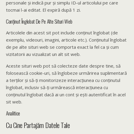
personale și indică pur și simplu ID-ul articolului pe care
tocmai l-ai editat. El expiră după 1 zi.
Conținut Înglobat De Pe Alte Situri Web
Articolele din acest sit pot include conținut înglobat (de
exemplu, videouri, imagini, articole etc.). Conținutul înglobat
de pe alte situri web se comporta exact la fel ca și cum
vizitatorii au vizualizat un alt sit web.
Aceste situri web pot să colecteze date despre tine, să
folosească cookie-uri, să înglobeze urmărirea suplimentară
a terților și să-ți monitorizeze interacțiunea cu conținutul
înglobat, inclusiv să-ți urmărească interacțiunea cu
conținutul înglobat dacă ai un cont și ești autentificat în acel
sit web.
Analitice
Cu Cine Partajăm Datele Tale