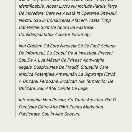
Identificabile. Acest Lucru Nu Include Părțile Terțe
De Încredere, Care Ne Asistă În Operarea Site-Ului
Nostru Sau În Conducerea Afacerii, Atâta Timp
Cât Părțile Sunt De Acord Să Păstreze
Confidențialitatea Acestor Informații.
Noi Credem Că Este Necesar Să Se Facă Schimb
De Informații, Cu Scopul De A Investiga, Preveni
Sau De A Lua Măsuri Ce Privesc Activitățile
Ilegale, Suspiciunea De Fraudă, Situațiile Care
Implică Potențiale Amenințări La Siguranța Fizică
A Oricărei Persoane, Încălcări Ale Termenilor De
Utilizare, Sau Altfel Cerute De Lege.
Informațiile Non-Private, Cu Toate Acestea, Pot Fi
Furnizate Către Alte Părți Pentru Marketing,
Publicitate, Sau În Alte Scopuri.