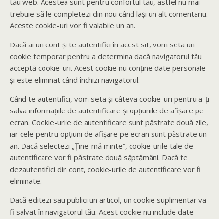
tău web. Acestea sunt pentru confortul tău, astfel nu mai
trebuie să le completezi din nou când lași un alt comentariu.
Aceste cookie-uri vor fi valabile un an.
Dacă ai un cont și te autentifici în acest sit, vom seta un
cookie temporar pentru a determina dacă navigatorul tău
acceptă cookie-uri. Acest cookie nu conține date personale
și este eliminat când închizi navigatorul.
Când te autentifici, vom seta și câteva cookie-uri pentru a-ți
salva informațiile de autentificare și opțiunile de afișare pe
ecran. Cookie-urile de autentificare sunt păstrate două zile,
iar cele pentru opțiuni de afișare pe ecran sunt păstrate un
an. Dacă selectezi „Ține-mă minte”, cookie-urile tale de
autentificare vor fi păstrate două săptămâni. Dacă te
dezautentifici din cont, cookie-urile de autentificare vor fi
eliminate.
Dacă editezi sau publici un articol, un cookie suplimentar va
fi salvat în navigatorul tău. Acest cookie nu include date