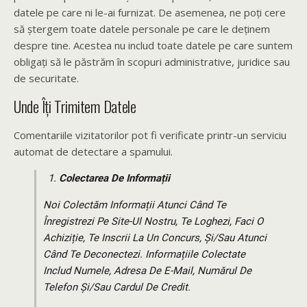
datele pe care ni le-ai furnizat. De asemenea, ne poți cere
să ștergem toate datele personale pe care le deținem
despre tine. Acestea nu includ toate datele pe care suntem
obligați să le păstrăm în scopuri administrative, juridice sau
de securitate.
Unde Îți Trimitem Datele
Comentariile vizitatorilor pot fi verificate printr-un serviciu
automat de detectare a spamului.
Colectarea De Informații
Noi Colectăm Informații Atunci Când Te
Înregistrezi Pe Site-Ul Nostru, Te Loghezi, Faci O
Achiziție, Te Inscrii La Un Concurs, Și/sau Atunci
Când Te Deconectezi. Informațiile Colectate
Includ Numele, Adresa De E-Mail, Numărul De
Telefon Și/sau Cardul De Credit.