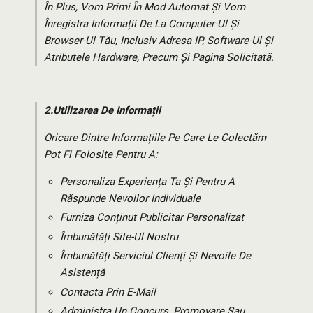
În Plus, Vom Primi În Mod Automat Și Vom
Înregistra Informații De La Computer-Ul Și
Browser-Ul Tău, Inclusiv Adresa IP, Software-Ul Și
Atributele Hardware, Precum Și Pagina Solicitată.
2.
Utilizarea De Informații
Oricare Dintre Informațiile Pe Care Le Colectăm
Pot Fi Folosite Pentru A:
Personaliza Experiența Ta Și Pentru A
Răspunde Nevoilor Individuale
Furniza Conținut Publicitar Personalizat
Îmbunătăți Site-Ul Nostru
Îmbunătăți Serviciul Clienți Și Nevoile De
Asistență
Contacta Prin E-Mail
Administra Un Concurs, Promovare Sau