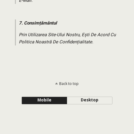
E-Mail.
7.
Consimțământul
Prin Utilizarea Site-Ului Nostru, Ești De Acord Cu
Politica Noastră De Confidențialitate.
Back to top
Mobile
Desktop