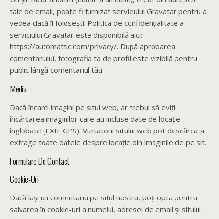
tale de email, poate fi furnizat serviciului Gravatar pentru a
vedea dacă îl folosești. Politica de confidențialitate a
serviciului Gravatar este disponibilă aici:
https://automattic.com/privacy/. După aprobarea
comentariului, fotografia ta de profil este vizibilă pentru
public lângă comentariul tău.
Media
Dacă încarci imagini pe situl web, ar trebui să eviți
încărcarea imaginilor care au incluse date de locație
înglobate (EXIF GPS). Vizitatorii sitului web pot descărca și
extrage toate datele despre locație din imaginile de pe sit.
Formulare De Contact
Cookie-Uri
Dacă lași un comentariu pe situl nostru, poți opta pentru
salvarea în cookie-uri a numelui, adresei de email și sitului