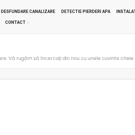
DESFUNDARE CANALIZARE
DETECTIE PIERDERI APA
INSTALA
CONTACT
re. Vă rugăm să încercați din nou cu unele cuvinte cheie 