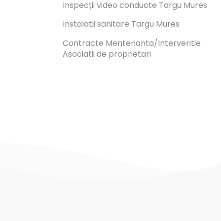
Inspecții video conducte Targu Mures
Instalatii sanitare Targu Mures
Contracte Mentenanta/Interventie
Asociatii de proprietari