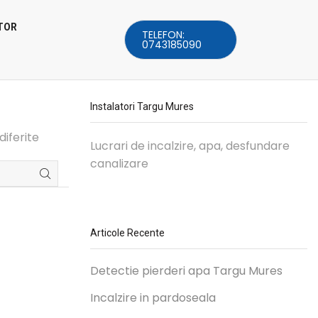
TOR
TELEFON:
0743185090
Instalatori Targu Mures
diferite
Lucrari de incalzire, apa, desfundare
canalizare
Articole Recente
Detectie pierderi apa Targu Mures
Incalzire in pardoseala